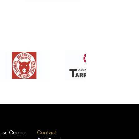
ess Center
Contact