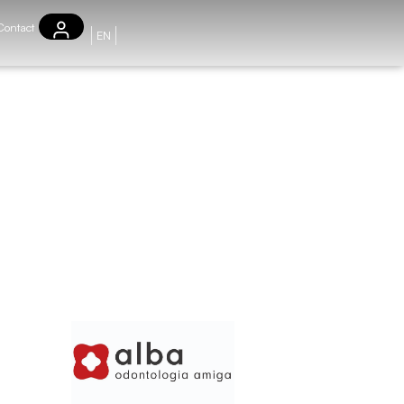
Contact
EN