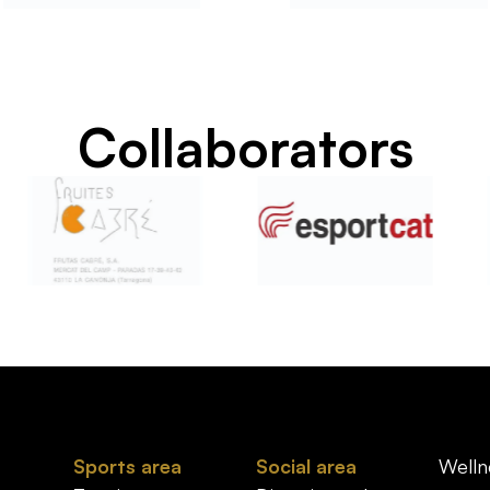
Collaborators
Sports area
Social area
Welln