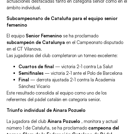
actuaciones destacadas tanto en categoría senior como en el
ámbito individual.
Subcampeonato de Cataluña para el equipo senior
femenino
El equipo
Senior Femenino
se ha proclamado
subcampeón de Catalunya
en el Campeonato disputado
en el CT Vilanova.
Las jugadoras del club completaron un torneo excelente:
Cuartos de final
— victoria 2-1 contra La Salut
Semifinales
— victoria 2-1 ante el Polo de Barcelona
Final
— derrota ajustada 2-1 contra la Academia
Sánchez Vicario
Este resultado consolida al equipo como uno de los
referentes del pádel catalán en categoría senior.
Triunfo individual de Ainara Pozuelo
La jugadora del club
Ainara Pozuelo
, monitora y actual
número 1 de Cataluña, se ha proclamado
campeona del