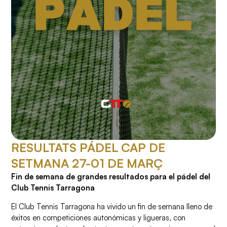
RESULTATS PÁDEL CAP DE
SETMANA 27-01 DE MARÇ
Fin de semana de grandes resultados para el pádel del
Club Tennis Tarragona
El Club Tennis Tarragona ha vivido un fin de semana lleno de
éxitos en competiciones autonómicas y ligueras, con