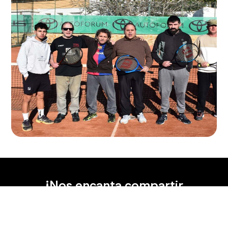
¡Nos encanta compartir
nuestro tiempo!