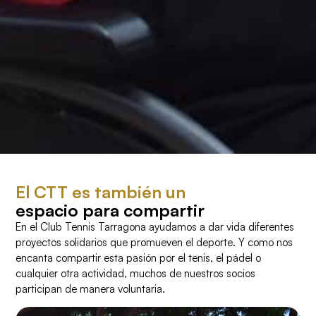
El CTT es también un
espacio para compartir
En el Club Tennis Tarragona ayudamos a dar vida diferentes
proyectos solidarios que promueven el deporte. Y como nos
encanta compartir esta pasión por el tenis, el pádel o
cualquier otra actividad, muchos de nuestros socios
participan de manera voluntaria.