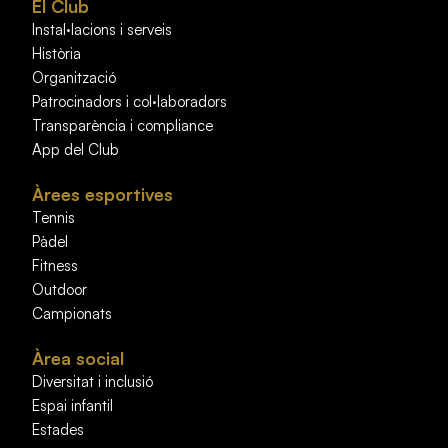
El Club
Instal·lacions i serveis
Història
Organització
Patrocinadors i col·laboradors
Transparència i compliance
App del Club
Àrees esportives
Tennis
Pàdel
Fitness
Outdoor
Campionats
Àrea social
Diversitat i inclusió
Espai infantil
Estades