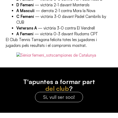
D Femení
— victòria 2-1 davant Monterols
A Masculí
— derrota 2-1 contra Mora la Nova
C Femení
— victòria 3-0 davant Pàdel Cambrils by
CUB
Veterans A
— victòria 3-0 contra El Vendrell
A Femení
— victòria 0-3 davant Riudoms CPT
El Club Tennis Tarragona felicita totes les jugadores i
jugadors pels resultats i el compromís mostrat.
T'apuntes a formar part
del club
?
Sí, vull ser soci!