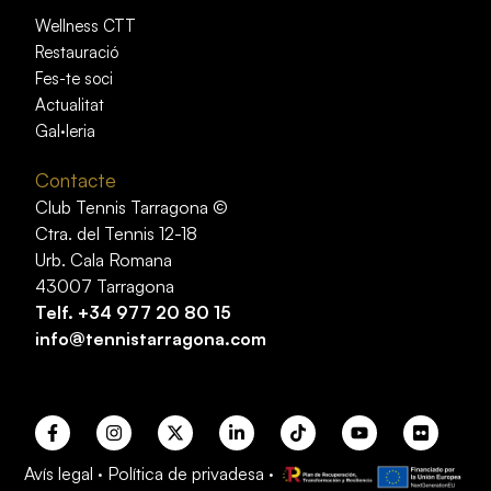
Wellness CTT
Restauració
Fes-te soci
Actualitat
Gal·leria
Contacte
Club Tennis Tarragona ©
Ctra. del Tennis 12-18
Urb. Cala Romana
43007 Tarragona
Telf.
+34 977 20 80 15
info@tennistarragona.com
Avís legal
·
Política de privadesa
·