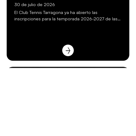
30 de julio de 2026
El Club Tennis Tarragona ya ha abierto las
inscripciones para la temporada 2026-2027 de las…