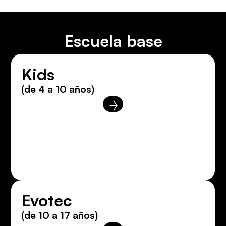
Escuela base
Kids
(de 4 a 10 años)
Evotec
(de 10 a 17 años)