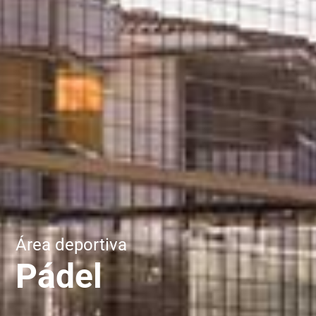
Área deportiva
Pádel