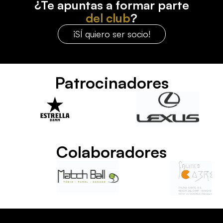
¿Te apuntas a formar parte
del club
?
¡SÍ quiero ser socio!
Patrocinadores
Colaboradores