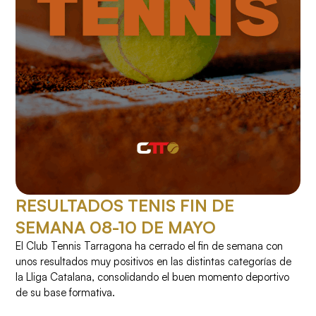
RESULTADOS TENIS FIN DE
SEMANA 08-10 DE MAYO
El Club Tennis Tarragona ha cerrado el fin de semana con
unos resultados muy positivos en las distintas categorías de
la Lliga Catalana, consolidando el buen momento deportivo
de su base formativa.