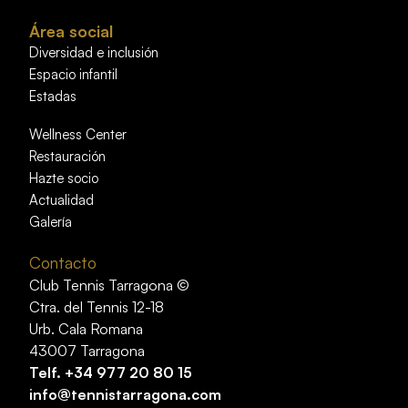
Área social
Diversidad e inclusión
Espacio infantil
Estadas
Wellness Center
Restauración
Hazte socio
Actualidad
Galería
Contacto
Club Tennis Tarragona ©
Ctra. del Tennis 12-18
Urb. Cala Romana
43007 Tarragona
Telf.
+34 977 20 80 15
info@tennistarragona.com