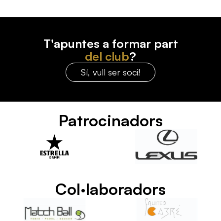
T'apuntes a formar part
del club
?
Sí, vull ser soci!
Patrocinadors
Col·laboradors