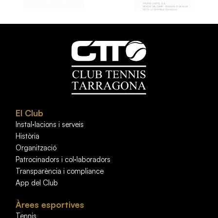
El Club
Instal·lacions i serveis
Història
Organització
Patrocinadors i col·laboradors
Transparència i compliance
App del Club
Àrees esportives
Tennis