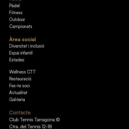
Pàdel
Fitness
Outdoor
Campionats
Àrea social
Diversitat i inclusió
Espai infantil
Estades
Wellness CTT
Restauració
Fes-te soci
Actualitat
Gal·leria
Contacte
Club Tennis Tarragona ©
Ctra. del Tennis 12-18