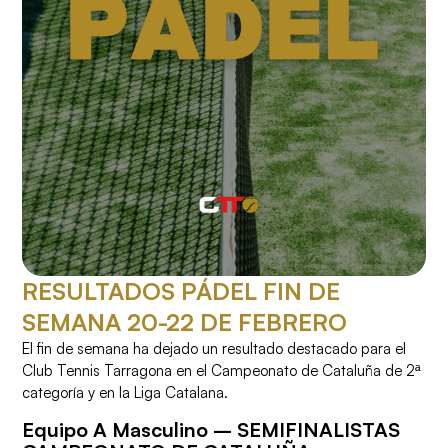
RESULTADOS PÁDEL FIN DE
SEMANA 20-22 DE FEBRERO
El fin de semana ha dejado un resultado destacado para el
Club Tennis Tarragona en el Campeonato de Cataluña de 2ª
categoría y en la Liga Catalana.
Equipo A Masculino – SEMIFINALISTAS