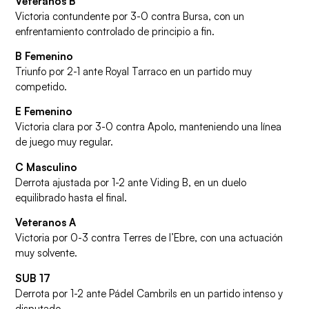
Veteranos B
Victoria contundente por 3-0 contra Bursa, con un
enfrentamiento controlado de principio a fin.
B Femenino
Triunfo por 2-1 ante Royal Tarraco en un partido muy
competido.
E Femenino
Victoria clara por 3-0 contra Apolo, manteniendo una línea
de juego muy regular.
C Masculino
Derrota ajustada por 1-2 ante Viding B, en un duelo
equilibrado hasta el final.
Veteranos A
Victoria por 0-3 contra Terres de l’Ebre, con una actuación
muy solvente.
SUB 17
Derrota por 1-2 ante Pádel Cambrils en un partido intenso y
disputado.