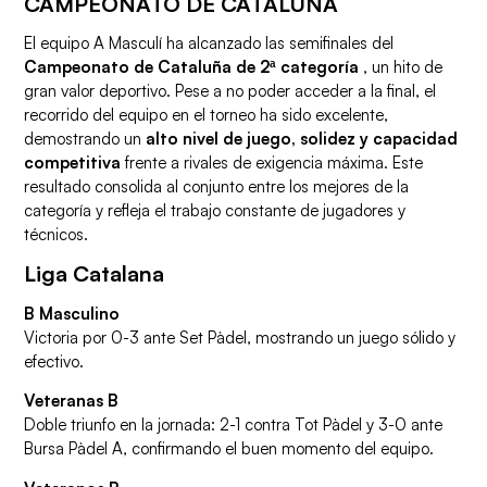
CAMPEONATO DE CATALUÑA
El equipo A Masculí ha alcanzado las semifinales del
Campeonato de Cataluña de 2ª categoría
, un hito de
gran valor deportivo. Pese a no poder acceder a la final, el
recorrido del equipo en el torneo ha sido excelente,
demostrando un
alto nivel de juego, solidez y capacidad
competitiva
frente a rivales de exigencia máxima. Este
resultado consolida al conjunto entre los mejores de la
categoría y refleja el trabajo constante de jugadores y
técnicos.
Liga Catalana
B Masculino
Victoria por 0-3 ante Set Pàdel, mostrando un juego sólido y
efectivo.
Veteranas B
Doble triunfo en la jornada: 2-1 contra Tot Pàdel y 3-0 ante
Bursa Pàdel A, confirmando el buen momento del equipo.