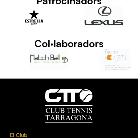
Patrocinadors
Col·laboradors
El Club