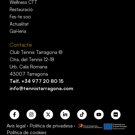
Wellness CTT
Restauració
Fes-te soci
Actualitat
Gal·leria
Contacte
Club Tennis Tarragona ©
Ctra. del Tennis 12-18
Urb. Cala Romana
43007 Tarragona
Telf.
+34 977 20 80 15
info@tennistarragona.com
Avís legal
·
Política de privadesa
·
Política de cookies