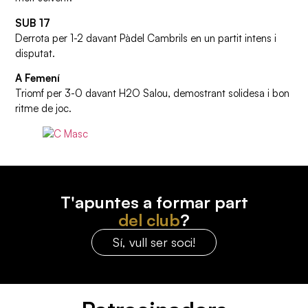
SUB 17
Derrota per 1-2 davant Pàdel Cambrils en un partit intens i
disputat.
A Femení
Triomf per 3-0 davant H2O Salou, demostrant solidesa i bon
ritme de joc.
T'apuntes a formar part
del club
?
Sí, vull ser soci!