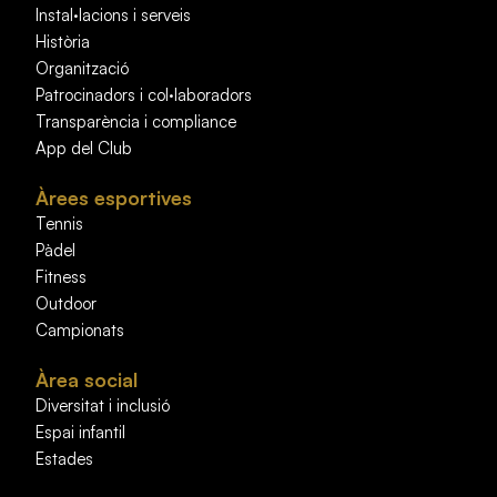
Instal·lacions i serveis
Història
Organització
Patrocinadors i col·laboradors
Transparència i compliance
App del Club
Àrees esportives
Tennis
Pàdel
Fitness
Outdoor
Campionats
Àrea social
Diversitat i inclusió
Espai infantil
Estades