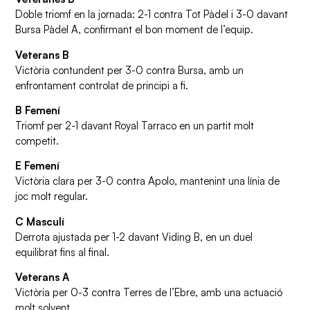
Doble triomf en la jornada: 2-1 contra Tot Pàdel i 3-0 davant
Bursa Pàdel A, confirmant el bon moment de l’equip.
Veterans B
Victòria contundent per 3-0 contra Bursa, amb un
enfrontament controlat de principi a fi.
B Femení
Triomf per 2-1 davant Royal Tarraco en un partit molt
competit.
E Femení
Victòria clara per 3-0 contra Apolo, mantenint una línia de
joc molt regular.
C Masculí
Derrota ajustada per 1-2 davant Viding B, en un duel
equilibrat fins al final.
Veterans A
Victòria per 0-3 contra Terres de l’Ebre, amb una actuació
molt solvent.