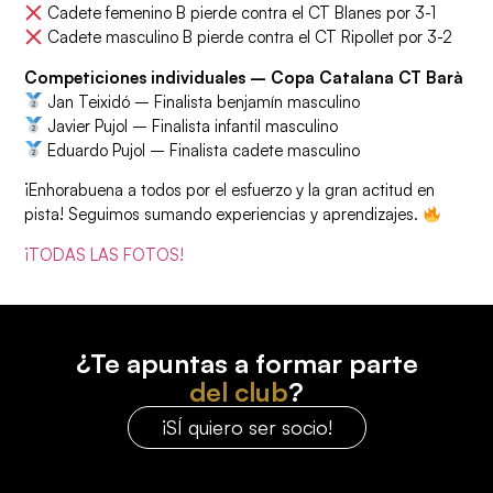
Cadete femenino B pierde contra el CT Blanes por 3-1
Cadete masculino B pierde contra el CT Ripollet por 3-2
Competiciones individuales – Copa Catalana CT Barà
Jan Teixidó – Finalista benjamín masculino
Javier Pujol – Finalista infantil masculino
Eduardo Pujol – Finalista cadete masculino
¡Enhorabuena a todos por el esfuerzo y la gran actitud en
pista! Seguimos sumando experiencias y aprendizajes.
¡TODAS LAS FOTOS!
¿Te apuntas a formar parte
del club
?
¡SÍ quiero ser socio!