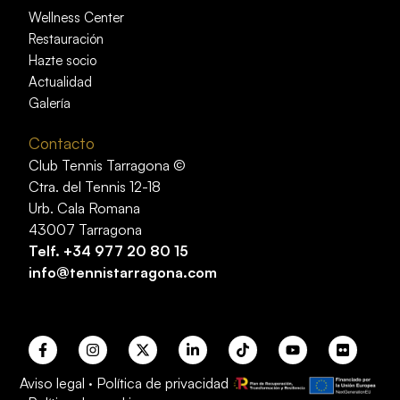
Wellness Center
Restauración
Hazte socio
Actualidad
Galería
Contacto
Club Tennis Tarragona ©
Ctra. del Tennis 12-18
Urb. Cala Romana
43007 Tarragona
Telf.
+34 977 20 80 15
info@tennistarragona.com
Aviso legal
·
Política de privacidad