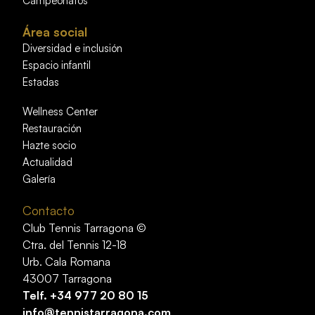
Campeonatos
Área social
Diversidad e inclusión
Espacio infantil
Estadas
Wellness Center
Restauración
Hazte socio
Actualidad
Galería
Contacto
Club Tennis Tarragona ©
Ctra. del Tennis 12-18
Urb. Cala Romana
43007 Tarragona
Telf.
+34 977 20 80 15
info@tennistarragona.com