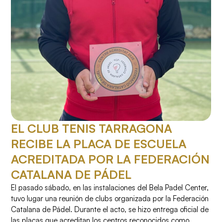
EL CLUB TENIS TARRAGONA
RECIBE LA PLACA DE ESCUELA
ACREDITADA POR LA FEDERACIÓN
CATALANA DE PÁDEL
El pasado sábado, en las instalaciones del Bela Padel Center,
tuvo lugar una reunión de clubs organizada por la Federación
Catalana de Pádel. Durante el acto, se hizo entrega oficial de
las placas que acreditan los centros reconocidos como