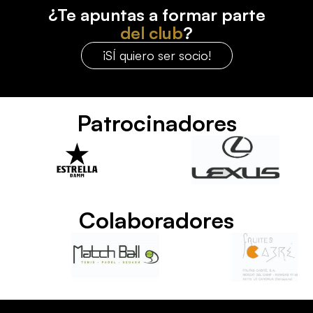
¿Te apuntas a formar parte
del club
?
¡SÍ quiero ser socio!
Patrocinadores
Colaboradores