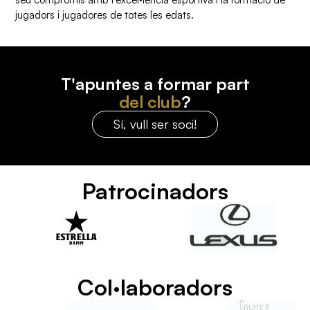
jugadors i jugadores de totes les edats.
T'apuntes a formar part
del club
?
Sí, vull ser soci!
Patrocinadors
Col·laboradors