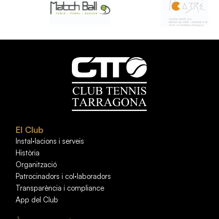
El Club
Instal·lacions i serveis
Història
Organització
Patrocinadors i col·laboradors
Transparència i compliance
App del Club