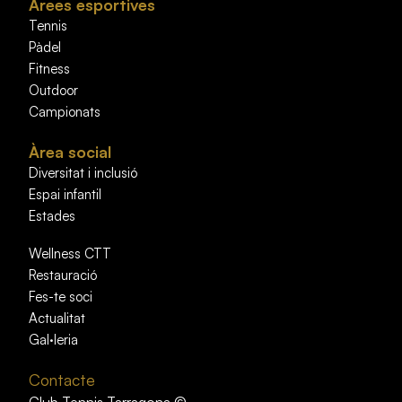
Àrees esportives
Tennis
Pàdel
Fitness
Outdoor
Campionats
Àrea social
Diversitat i inclusió
Espai infantil
Estades
Wellness CTT
Restauració
Fes-te soci
Actualitat
Gal·leria
Contacte
Club Tennis Tarragona ©