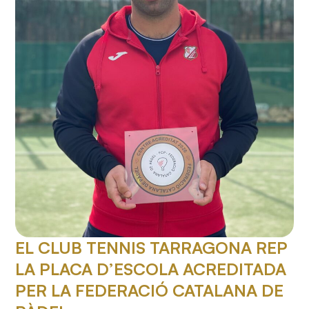
EL CLUB TENNIS TARRAGONA REP
LA PLACA D’ESCOLA ACREDITADA
PER LA FEDERACIÓ CATALANA DE