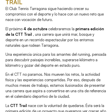
TRAIL
El Club Tennis Tarragona sigue haciendo crecer su
compromiso con el deporte y lo hace con un nuevo reto que
nace con vocación de futuro.
El próximo
4 de octubre
celebraremos la
primera edición
de la CTT Trail
, una carrera que unirá mar, bosque y
deporte en un recorrido espectacular por los entornos
naturales que rodean Tarragona.
Una experiencia única para los amantes del running, pensada
para descubrir paisajes increíbles, superarse kilómetro a
kilómetro y gozar del deporte en estado puro.
En el CTT no paramos. Nos mueven los retos, la actividad
física y las experiencias compartidas. Por eso, después de
muchos meses de trabajo, estamos ilusionados de presentar
una carrera que aspira a convertirse en una cita de referencia
en el calendario deportivo de la ciudad.
La
CTT Trail
nace con la voluntad de quedarse. Ésta será la
primera edición de un proyecto que queremos ver crecer año