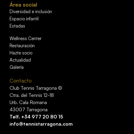
Área social
Diversidad e inclusión
Espacio infantil
Estadas
Wellness Center
Restauración
Hazte socio
Actualidad
Galería
Contacto
Club Tennis Tarragona ©
Ctra. del Tennis 12-18
Urb. Cala Romana
43007 Tarragona
Telf.
+34 977 20 80 15
info@tennistarragona.com