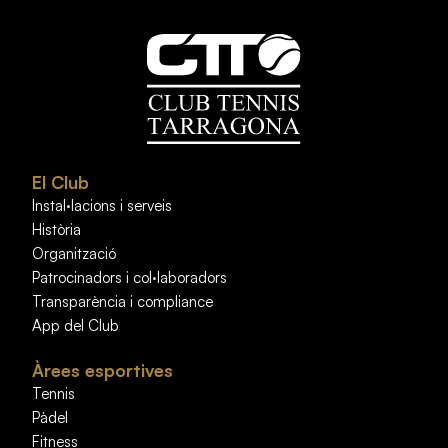
El Club
Instal·lacions i serveis
Història
Organització
Patrocinadors i col·laboradors
Transparència i compliance
App del Club
Àrees esportives
Tennis
Pàdel
Fitness