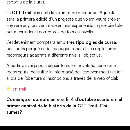
esportiu de la ciutat.
La
CTT Trail
neix amb la voluntat de quedar-se. Aquesta
serà la primera edició d’un projecte que volem veure créixer
any rere any, convertint-se en una experiència imprescindible
per a corredors i corredores de tots els nivells.
L’esdeveniment comptarà amb
tres tipologies de cursa
,
pensades perquè cadascú pugui trobar el seu repte, amb
recorreguts adaptats a diferents nivells i objectius.
A partir d’avui ja pots seguir totes les novetats, conèixer els
recorreguts, consultar la informació de l’esdeveniment i estar
al dia de l’obertura d’inscripcions a través de la web oficial:
ctt trail
Comença el compte enrere.
El 4 d’octubre escriurem el
primer capítol de la història de la CTT Trail. T’hi
sumes?