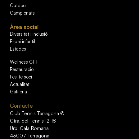
Outdoor
Campionats
Àrea social
Diversitat i inclusió
Espai infantil
Estades
Wellness CTT
Restauració
Fes-te soci
Actualitat
Gal·leria
Contacte
Club Tennis Tarragona ©
Ctra. del Tennis 12-18
Urb. Cala Romana
43007 Tarragona