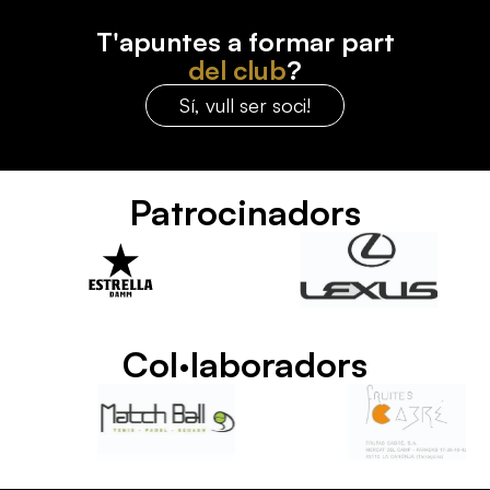
T'apuntes a formar part
del club
?
Sí, vull ser soci!
Patrocinadors
Col·laboradors