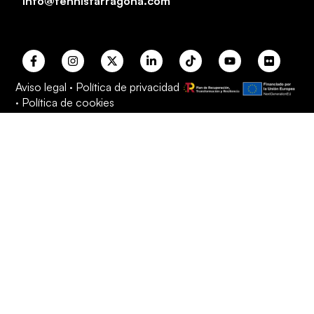
info@tennistarragona.com
Aviso legal
·
Política de privacidad
·
Política de cookies