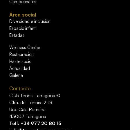
Campeonatos
Área social
Diversidad e inclusión
Espacio infantil
Estadas
Wellness Center
Restauración
Hazte socio
Actualidad
Galería
Contacto
Club Tennis Tarragona ©
Ctra. del Tennis 12-18
Urb. Cala Romana
43007 Tarragona
Telf.
+34 977 20 80 15