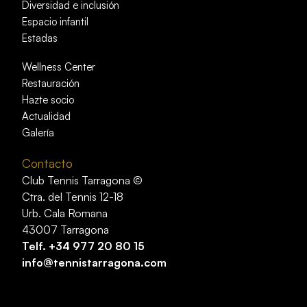
Diversidad e inclusión
Espacio infantil
Estadas
Wellness Center
Restauración
Hazte socio
Actualidad
Galería
Contacto
Club Tennis Tarragona ©
Ctra. del Tennis 12-18
Urb. Cala Romana
43007 Tarragona
Telf.
+34 977 20 80 15
info@tennistarragona.com