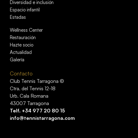
Diversidad e inclusión
Espacio infantil
Estadas
Wellness Center
Restauración
Hazte socio
Actualidad
Galería
Contacto
Club Tennis Tarragona ©
Ctra. del Tennis 12-18
Urb. Cala Romana
43007 Tarragona
Telf.
+34 977 20 80 15
info@tennistarragona.com