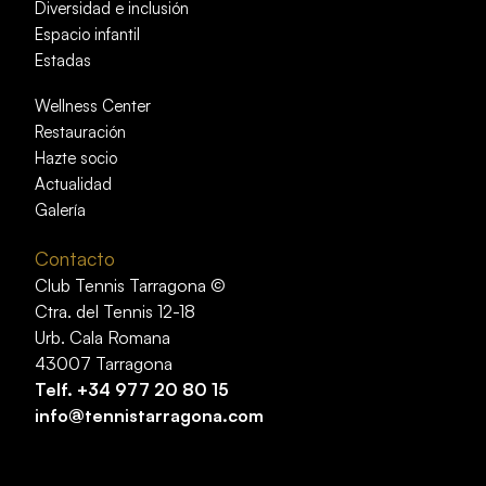
Diversidad e inclusión
Espacio infantil
Estadas
Wellness Center
Restauración
Hazte socio
Actualidad
Galería
Contacto
Club Tennis Tarragona ©
Ctra. del Tennis 12-18
Urb. Cala Romana
43007 Tarragona
Telf.
+34 977 20 80 15
info@tennistarragona.com