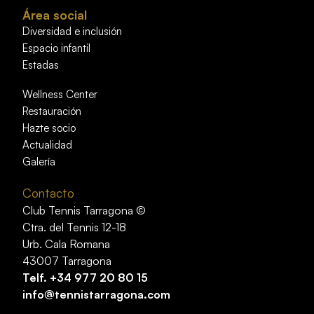
Área social
Diversidad e inclusión
Espacio infantil
Estadas
Wellness Center
Restauración
Hazte socio
Actualidad
Galería
Contacto
Club Tennis Tarragona ©
Ctra. del Tennis 12-18
Urb. Cala Romana
43007 Tarragona
Telf.
+34 977 20 80 15
info@tennistarragona.com