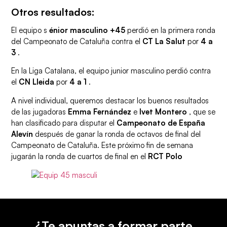
Otros resultados:
El equipo s
énior masculino +45
perdió en la primera ronda
del Campeonato de Cataluña contra el
CT La Salut
por
4 a
3
.
En la Liga Catalana, el equipo junior masculino perdió contra
el
CN ​​Lleida
por
4 a 1
.
A nivel individual, queremos destacar los buenos resultados
de las jugadoras
Emma Fernández
e
Ivet Montero
, que se
han clasificado para disputar el
Campeonato de España
Alevín
después de ganar la ronda de octavos de final del
Campeonato de Cataluña. Este próximo fin de semana
jugarán la ronda de cuartos de final en el
RCT Polo
¿Te apuntas a formar parte