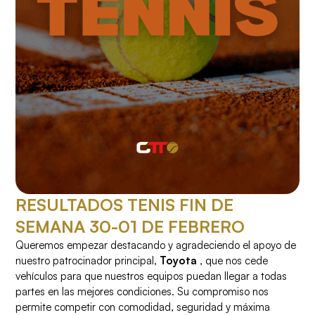
RESULTADOS TENIS FIN DE
SEMANA 30-01 DE FEBRERO
Queremos empezar destacando y agradeciendo el apoyo de
nuestro patrocinador principal,
Toyota
, que nos cede
vehículos para que nuestros equipos puedan llegar a todas
partes en las mejores condiciones. Su compromiso nos
permite competir con comodidad, seguridad y máxima