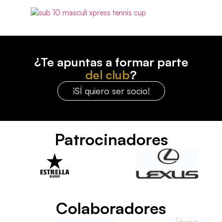
¿Te apuntas a formar parte
del club
?
¡SÍ quiero ser socio!
Patrocinadores
Colaboradores