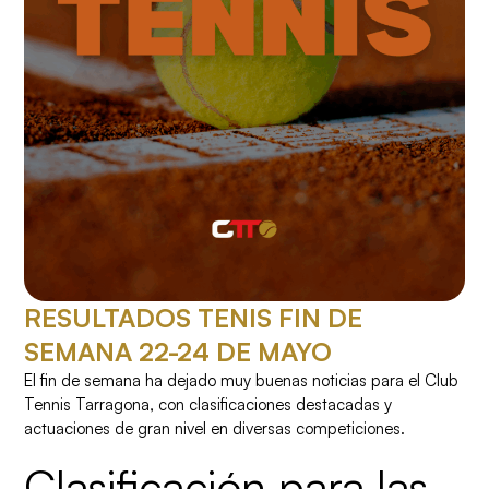
RESULTADOS TENIS FIN DE
SEMANA 22-24 DE MAYO
El fin de semana ha dejado muy buenas noticias para el Club
Tennis Tarragona, con clasificaciones destacadas y
actuaciones de gran nivel en diversas competiciones.
Clasificación para las