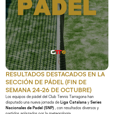
RESULTADOS DESTACADOS EN LA
SECCIÓN DE PÁDEL (FIN DE
SEMANA 24-26 DE OCTUBRE)
Los equipos de pádel del Club Tennis Tarragona han
disputado una nueva jornada de
Liga Catalana
y
Series
Nacionales de Padel (SNP)
, con resultados diversos y
partidos aplazados por la meteorología.