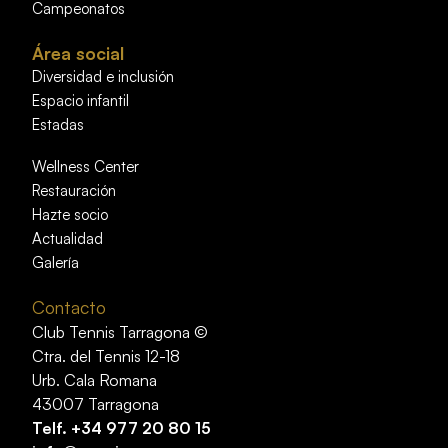
Campeonatos
Área social
Diversidad e inclusión
Espacio infantil
Estadas
Wellness Center
Restauración
Hazte socio
Actualidad
Galería
Contacto
Club Tennis Tarragona ©
Ctra. del Tennis 12-18
Urb. Cala Romana
43007 Tarragona
Telf.
+34 977 20 80 15