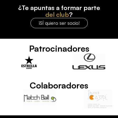
¿Te apuntas a formar parte
del club
?
¡SÍ quiero ser socio!
Patrocinadores
Colaboradores