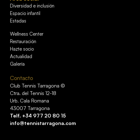
Diversidad e inclusión
Espacio infantil
Estadas
Wellness Center
Restauración
Hazte socio
Actualidad
Galería
Contacto
Club Tennis Tarragona ©
Ctra. del Tennis 12-18
Urb. Cala Romana
43007 Tarragona
Telf.
+34 977 20 80 15
info@tennistarragona.com