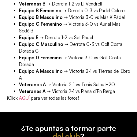
Veteranas B
➝ Derrota 1-2 vs El Vendrell
Equipo B Femenino
➝ Derrota 0-3 vs Pádel Colores
Equipo B Masculino
➝ Victoria 3-0 vs Más K Pádel
Equipo C Femenino
➝ Victoria 3-0 vs Aurial Mas
Sedó B
Equipo E
➝ Derrota 1-2 vs Set Pádel
Equipo C Masculino
➝ Derrota 0-3 vs Golf Costa
Dorada C
Equipo D Femenino
➝ Victoria 3-0 vs Golf Costa
Dorada
Equipo A Masculino
➝ Victoria 2-1 vs Tierras del Ebro
A
Veteranos A
➝ Victoria 2-1 vs Tenis Salou H2O
Veteranas A
➝ Victoria 2-1 vs Plana d’En Berga
¡Click
AQUÍ
para ver todas las fotos!
¿Te apuntas a formar parte
del club
?