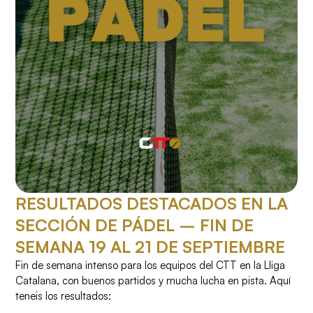
RESULTADOS DESTACADOS EN LA
SECCIÓN DE PÁDEL – FIN DE
SEMANA 19 AL 21 DE SEPTIEMBRE
Fin de semana intenso para los equipos del CTT en la Lliga
Catalana, con buenos partidos y mucha lucha en pista. Aquí
teneis los resultados: