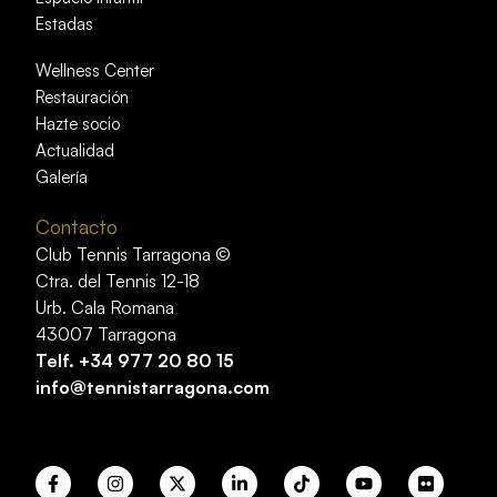
Estadas
Wellness Center
Restauración
Hazte socio
Actualidad
Galería
Contacto
Club Tennis Tarragona ©
Ctra. del Tennis 12-18
Urb. Cala Romana
43007 Tarragona
Telf.
+34 977 20 80 15
info@tennistarragona.com