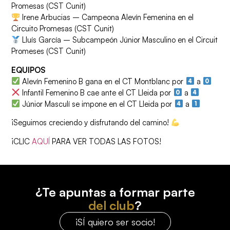
Promesas (CST Cunit)
Irene Arbucias – Campeona Alevín Femenina en el
Circuito Promesas (CST Cunit)
Lluís García – Subcampeón Júnior Masculino en el Circuit
Promeses (CST Cunit)
EQUIPOS
Alevín Femenino B gana en el CT Montblanc por
a
Infantil Femenino B cae ante el CT Lleida por
a
Júnior Masculí se impone en el CT Lleida por
a
¡Seguimos creciendo y disfrutando del camino!
¡CLIC
AQUÍ
PARA VER TODAS LAS FOTOS!
¿Te apuntas a formar parte
del club
?
¡SÍ quiero ser socio!