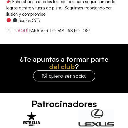
Enhorabuena a todos los equipos para seguir sumando
logros dentro y fuera de pista. ¡Seguimos trabajando con
ilusión y compromiso!
Somos CTT!
¡CLIC
AQUÍ
PARA VER TODAS LAS FOTOS!
¿Te apuntas a formar parte
del club
?
¡SÍ quiero ser socio!
Patrocinadores