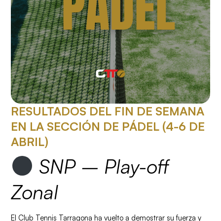
RESULTADOS DEL FIN DE SEMANA
EN LA SECCIÓN DE PÁDEL (4-6 DE
ABRIL)
SNP – Play-off
Zonal
El Club Tennis Tarragona ha vuelto a demostrar su fuerza y ​​