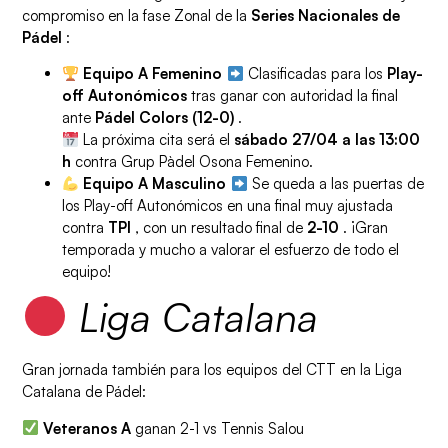
compromiso en la fase Zonal de la
Series Nacionales de
Pádel
:
Equipo A Femenino
Clasificadas para los
Play-
off Autonómicos
tras ganar con autoridad la final
ante
Pádel Colors (12-0)
.
La próxima cita será el
sábado 27/04 a las 13:00
h
contra Grup Pàdel Osona Femenino.
Equipo A Masculino
Se queda a las puertas de
los Play-off Autonómicos en una final muy ajustada
contra
TPI
, con un resultado final de
2-10
. ¡Gran
temporada y mucho a valorar el esfuerzo de todo el
equipo!
Liga Catalana
Gran jornada también para los equipos del CTT en la Liga
Catalana de Pádel:
Veteranos A
ganan 2-1 vs Tennis Salou