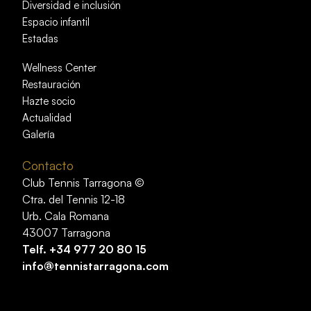
Diversidad e inclusión
Espacio infantil
Estadas
Wellness Center
Restauración
Hazte socio
Actualidad
Galería
Contacto
Club Tennis Tarragona ©
Ctra. del Tennis 12-18
Urb. Cala Romana
43007 Tarragona
Telf.
+34 977 20 80 15
info@tennistarragona.com