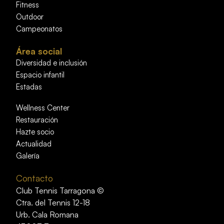
Fitness
Outdoor
Campeonatos
Área social
Diversidad e inclusión
Espacio infantil
Estadas
Wellness Center
Restauración
Hazte socio
Actualidad
Galería
Contacto
Club Tennis Tarragona ©
Ctra. del Tennis 12-18
Urb. Cala Romana