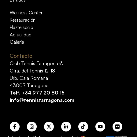
Wellness Center
Restauración
Hazte socio
Actualidad
Galería
Contacto
Club Tennis Tarragona ©
Ctra. del Tennis 12-18
Urb. Cala Romana
43007 Tarragona
Telf.
+34 977 20 80 15
info@tennistarragona.com