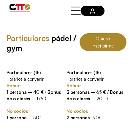
Particulares
pádel /
Quiero
inscribirme
gym
Particulares (1h)
Particulares (1h)
Horarios a convenir
Horarios a convenir
Socios
Socios
1 persona
– 40 € /
Bonus
2 personas
– 65 € /
Bonus
de 5 clases
– 175 €
de 5 clases
– 200 €
No socios
No socios
1 persona
– 50€
2 personas
-90€