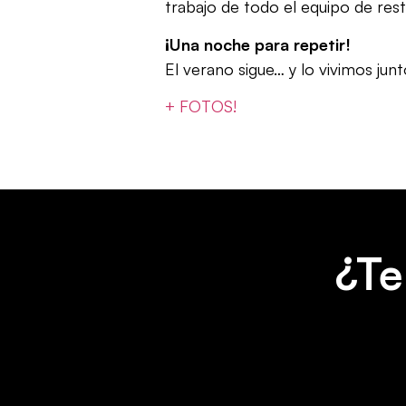
trabajo de todo el equipo de rest
¡Una noche para repetir!
El verano sigue… y lo vivimos jun
+ FOTOS!
¿Te