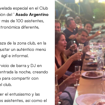
 velada especial en el Club
ión del ‘
Asado Argentino
y más de 100 asistentes,
tronómica diferente,
aza de la zona club, en la
ustar un auténtico menú
ágil e informal.
vicio de barra y DJ en
 entrada la noche, creando
da para compartir con
l club.
 el entusiasmo y las
s asistentes, así como el