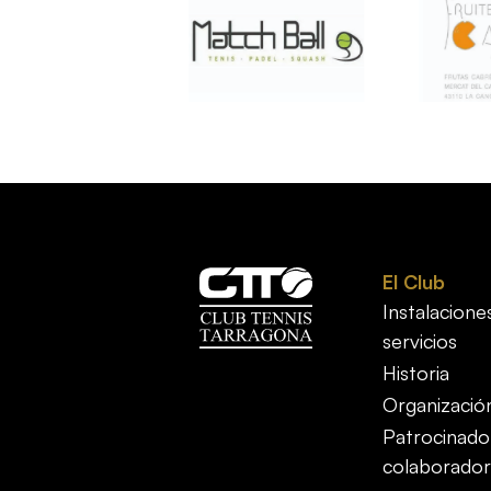
El Club
Instalacione
servicios
Historia
Organizació
Patrocinado
colaborador