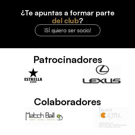
¿Te apuntas a formar parte
del club
?
¡SÍ quiero ser socio!
Patrocinadores
Colaboradores