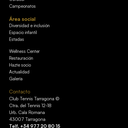
Campeonatos
Área social
Diversidad e inclusión
Espacio infantil
Estadas
Wellness Center
Restauración
Hazte socio
Actualidad
Galería
Contacto
Club Tennis Tarragona ©
Ctra. del Tennis 12-18
Urb. Cala Romana
43007 Tarragona
Telf.
+34 977 20 80 15