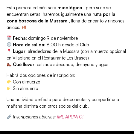
Esta primera edición será
micológica
, pero si no se
encuentran setas, haremos igualmente una
ruta por la
zona boscosa de la Mussara
, llena de encanto y rincones
únicos.
Fecha:
domingo 9 de noviembre
Hora de salida:
8.00 h desde el Club
Lugar:
alrededores de la Mussara (con almuerzo opcional
en Vilaplana en el Restaurante Les Brases)
Qué llevar:
calzado adecuado, desayuno y agua
Habrá dos opciones de inscripción:
Con almuerzo
Sin almuerzo
Una actividad perfecta para desconectar y compartir una
mañana distinta con otros socios del club.
Inscripciones abiertas:
¡ME APUNTO!