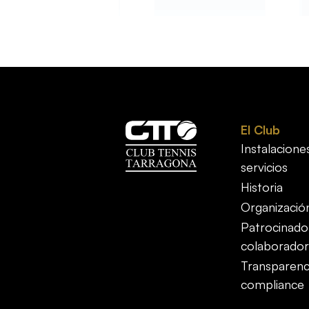
El Club
Instalacione
servicios
Historia
Organizació
Patrocinado
colaborador
Transparenc
compliance