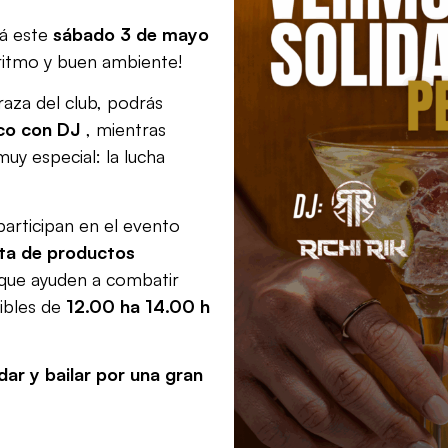
rá este
sábado 3 de mayo
ritmo y buen ambiente!
rraza del club, podrás
co con DJ
, mientras
muy especial: la lucha
participan en el evento
ta de productos
que ayuden a combatir
ibles de
12.00 ha 14.00 h
ar y bailar por una gran