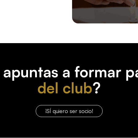
 apuntas a formar p
del club
?
¡SÍ quiero ser socio!