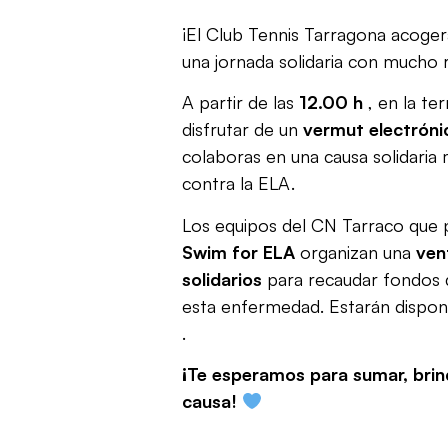
¡El Club Tennis Tarragona acoge
una jornada solidaria con mucho 
A partir de las
12.00 h
, en la te
disfrutar de un
vermut electróni
colaboras en una causa solidaria 
contra la ELA.
Los equipos del CN ​​Tarraco que 
Swim for ELA
organizan una
ven
solidarios
para recaudar fondos 
esta enfermedad. Estarán dispon
.
¡Te esperamos para sumar, brind
causa!