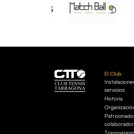
El Club
Instalacione
servicios
Historia
Organizació
Patrocinado
colaborador
Transparenc