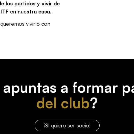
e los partidos y vivir de
 ITF en nuestra casa.
 queremos vivirlo con
 apuntas a formar p
del club
?
¡SÍ quiero ser socio!