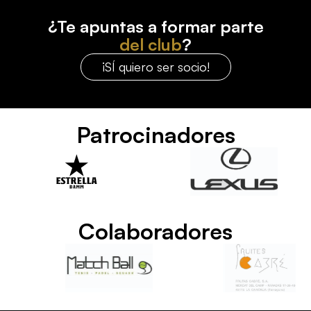
¿Te apuntas a formar parte
del club
?
¡SÍ quiero ser socio!
Patrocinadores
Colaboradores