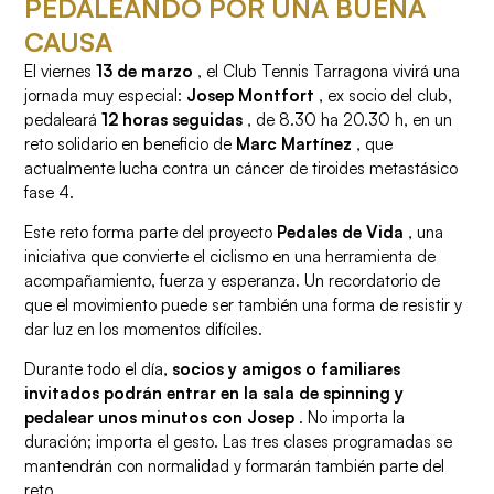
PEDALEANDO POR UNA BUENA
CAUSA
El viernes
13 de marzo
, el Club Tennis Tarragona vivirá una
jornada muy especial:
Josep Montfort
, ex socio del club,
pedaleará
12 horas seguidas
, de 8.30 ha 20.30 h, en un
reto solidario en beneficio de
Marc Martínez
, que
actualmente lucha contra un cáncer de tiroides metastásico
fase 4.
Este reto forma parte del proyecto
Pedales de Vida
, una
iniciativa que convierte el ciclismo en una herramienta de
acompañamiento, fuerza y ​​esperanza. Un recordatorio de
que el movimiento puede ser también una forma de resistir y
dar luz en los momentos difíciles.
Durante todo el día,
socios y amigos o familiares
invitados podrán entrar en la sala de spinning y
pedalear unos minutos con Josep
. No importa la
duración; importa el gesto. Las tres clases programadas se
mantendrán con normalidad y formarán también parte del
reto.