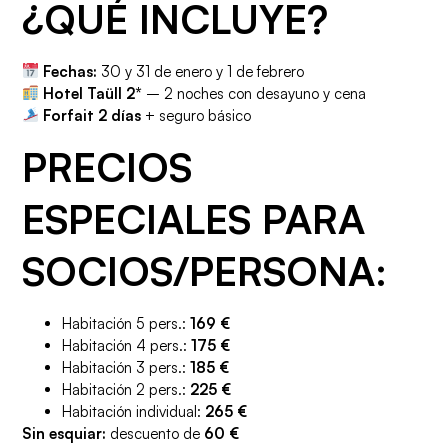
¿QUÉ INCLUYE?
Fechas:
30 y 31 de enero y 1 de febrero
Hotel Taüll 2*
– 2 noches con desayuno y cena
Forfait 2 días
+ seguro básico
PRECIOS
ESPECIALES PARA
SOCIOS/PERSONA:
Habitación 5 pers.:
169 €
Habitación 4 pers.:
175 €
Habitación 3 pers.:
185 €
Habitación 2 pers.:
225 €
Habitación individual:
265 €
Sin esquiar:
descuento de
60 €