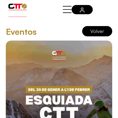
Eventos
Volver