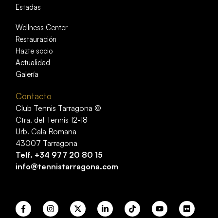
Estadas
Wellness Center
Restauración
Hazte socio
Actualidad
Galería
Contacto
Club Tennis Tarragona ©
Ctra. del Tennis 12-18
Urb. Cala Romana
43007 Tarragona
Telf.
+34 977 20 80 15
info@tennistarragona.com