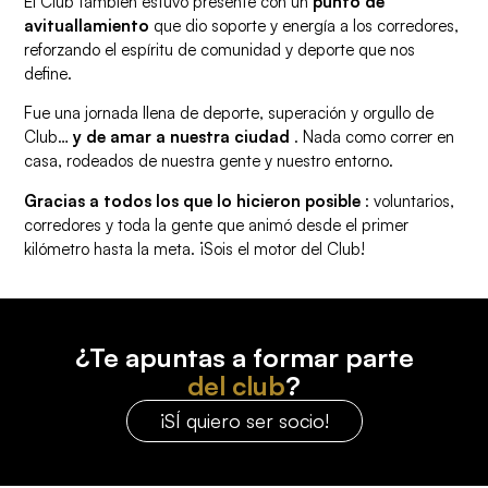
El Club también estuvo presente con un
punto de
avituallamiento
que dio soporte y energía a los corredores,
reforzando el espíritu de comunidad y deporte que nos
define.
Fue una jornada llena de deporte, superación y orgullo de
Club…
y de amar a nuestra ciudad
. Nada como correr en
casa, rodeados de nuestra gente y nuestro entorno.
Gracias a todos los que lo hicieron posible
: voluntarios,
corredores y toda la gente que animó desde el primer
kilómetro hasta la meta. ¡Sois el motor del Club!
¿Te apuntas a formar parte
del club
?
¡SÍ quiero ser socio!