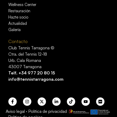
Wellness Center
Restauración
Hazte socio
Actualidad
Galería
Contacto
Club Tennis Tarragona ©
Ctra. del Tennis 12-18
Urb. Cala Romana
43007 Tarragona
Telf.
+34 977 20 80 15
info@tennistarragona.com
Aviso legal
·
Política de privacidad