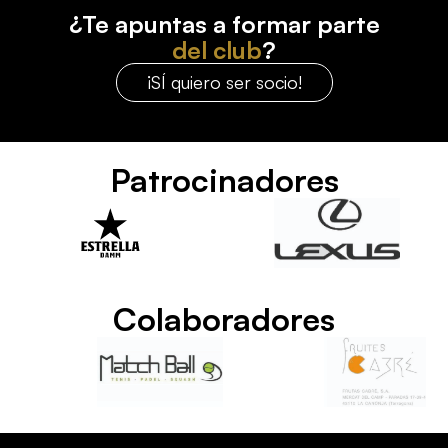
¿Te apuntas a formar parte
del club
?
¡SÍ quiero ser socio!
Patrocinadores
Colaboradores