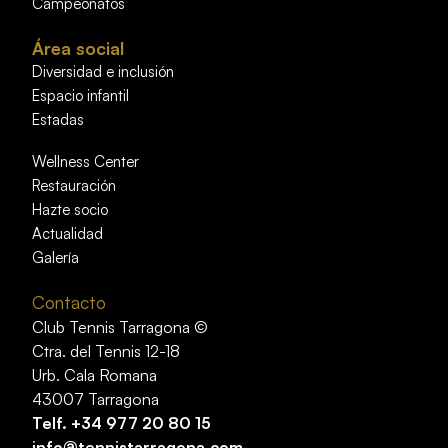
Campeonatos
Área social
Diversidad e inclusión
Espacio infantil
Estadas
Wellness Center
Restauración
Hazte socio
Actualidad
Galería
Contacto
Club Tennis Tarragona ©
Ctra. del Tennis 12-18
Urb. Cala Romana
43007 Tarragona
Telf.
+34 977 20 80 15
info@tennistarragona.com