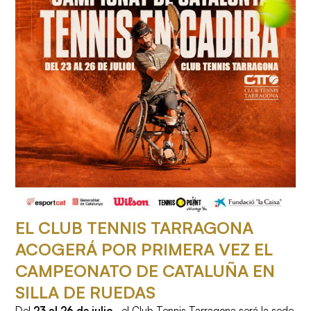
EL CLUB TENNIS TARRAGONA
ACOGERÁ POR PRIMERA VEZ EL
CAMPEONATO DE CATALUÑA EN
SILLA DE RUEDAS
Del
23 al 26 de julio
, el Club Tennis Tarragona será la sede