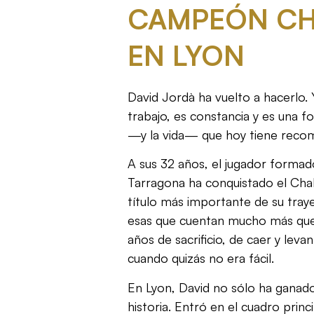
CAMPEÓN CH
EN LYON
David Jordà ha vuelto a hacerlo. 
trabajo, es constancia y es una f
—y la vida— que hoy tiene reco
A sus 32 años, el jugador formad
Tarragona ha conquistado el Chal
título más importante de su traye
esas que cuentan mucho más que
años de sacrificio, de caer y leva
cuando quizás no era fácil.
En Lyon, David no sólo ha ganado
historia. Entró en el cuadro prin