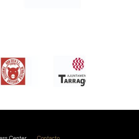
ess Center
Contacto