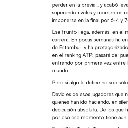
perder en la previa… y acabó lev
superando rivales y momentos c
imponerse en la final por 6-4 y 7
Ese triunfo llega, además, en e
carrera. En pocas semanas ha en
de Estambul- y ha protagonizado
en el ranking ATP: pasará del pu
entrando por primera vez entre 
mundo.
Pero si algo le define no son sólo 
David es de esos jugadores que n
quienes han ido haciendo, en sile
dedicación absoluta. De los que h
por eso ese momento tiene aún 