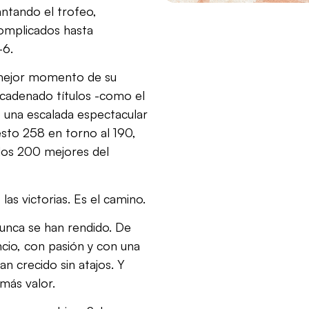
antando el trofeo,
omplicados hasta
-6.
l mejor momento de su
cadenado títulos -como el
 una escalada espectacular
esto 258 en torno al 190,
los 200 mejores del
las victorias. Es el camino.
unca se han rendido. De
ncio, con pasión y con una
an crecido sin atajos. Y
más valor.