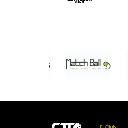
El Club