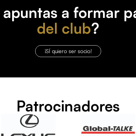
 apuntas a formar p
del club
?
¡SÍ quiero ser socio!
Patrocinadores