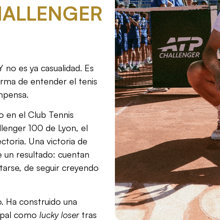
ALLENGER
Y no es ya casualidad. Es
orma de entender el tenis
mpensa.
o en el Club Tennis
lenger 100 de Lyon, el
ctoria. Una victoria de
 un resultado: cuentan
ntarse, de seguir creyendo
. Ha construido una
cipal como
lucky loser
tras