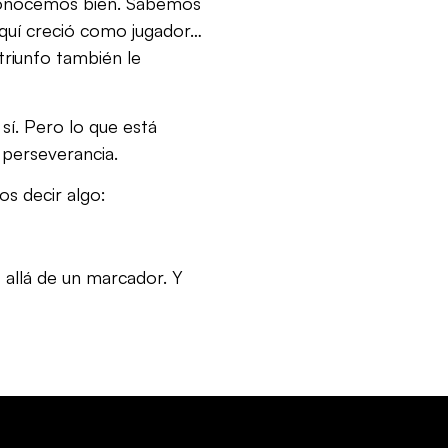
 conocemos bien. Sabemos
aquí creció como jugador…
riunfo también le
sí. Pero lo que está
 perseverancia.
os decir algo:
 allá de un marcador. Y