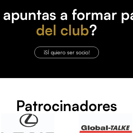
 apuntas a formar p
del club
?
¡SÍ quiero ser socio!
Patrocinadores