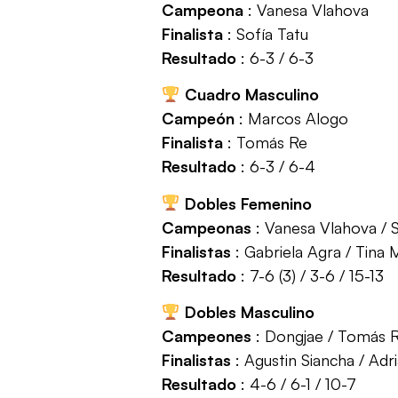
Campeona
: Vanesa Vlahova
Finalista
: Sofía Tatu
Resultado
: 6-3 / 6-3
Cuadro Masculino
Campeón
: Marcos Alogo
Finalista
: Tomás Re
Resultado
: 6-3 / 6-4
Dobles Femenino
Campeonas
: Vanesa Vlahova / S
Finalistas
: Gabriela Agra / Tina
Resultado
: 7-6 (3) / 3-6 / 15-13
Dobles Masculino
Campeones
: Dongjae / Tomás 
Finalistas
: Agustin Siancha / Adr
Resultado
: 4-6 / 6-1 / 10-7