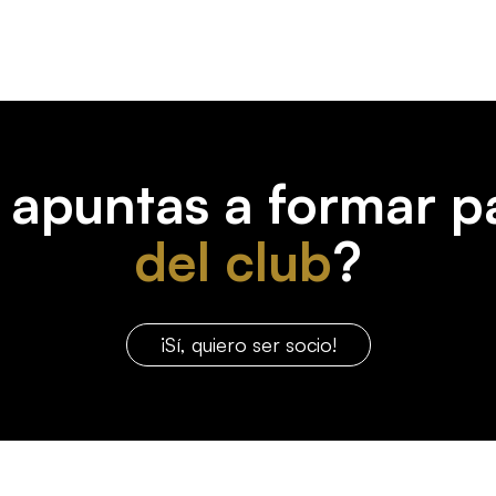
 apuntas a formar p
del club
?
¡Sí, quiero ser socio!