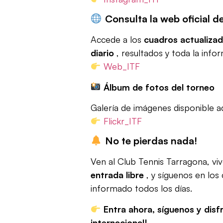
Consulta la web oficial d
Accede a los
cuadros actualiza
diario
, resultados y toda la infor
Web_ITF
Álbum de fotos del torneo
Galería de imágenes disponible aq
Flickr_ITF
No te pierdas nada!
Ven al Club Tennis Tarragona, vi
entrada libre
, y síguenos en los 
informado todos los días.
Entra ahora, síguenos y disfr
internacional!