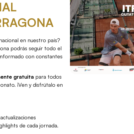
NAL
ARRAGONA
rnacional en nuestro país?
ona podrás seguir todo el
 informado con constantes
mente gratuita
para todos
onato. ¡Ven y disfrútalo en
actualizaciones
ghlights de cada jornada.