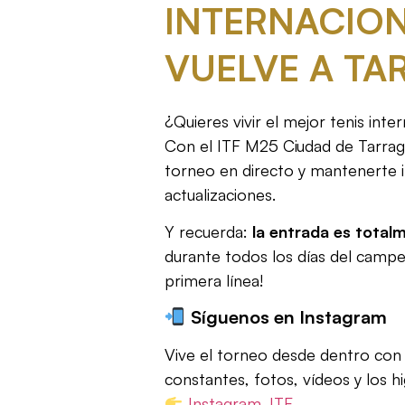
INTERNACIO
VUELVE A T
¿Quieres vivir el mejor tenis inte
Con el ITF M25 Ciudad de Tarrag
torneo en directo y mantenerte
actualizaciones.
Y recuerda:
la entrada es total
durante todos los días del campe
primera línea!
Síguenos en Instagram
Vive el torneo desde dentro con 
constantes, fotos, vídeos y los hi
Instagram_ITF