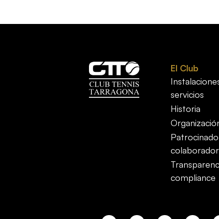
El Club
Instalacione
servicios
Historia
Organizació
Patrocinado
colaborador
Transparenc
compliance