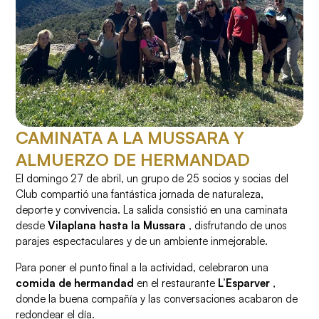
CAMINATA A LA MUSSARA Y
ALMUERZO DE HERMANDAD
El domingo 27 de abril, un grupo de 25 socios y socias del
Club compartió una fantástica jornada de naturaleza,
deporte y convivencia. La salida consistió en una caminata
desde
Vilaplana hasta la Mussara
, disfrutando de unos
parajes espectaculares y de un ambiente inmejorable.
Para poner el punto final a la actividad, celebraron una
comida de hermandad
en el restaurante
L’Esparver
,
donde la buena compañía y las conversaciones acabaron de
redondear el día.