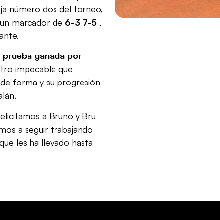
reja número dos del torneo,
 un marcador de
6-3 7-5
,
ante.
a prueba ganada por
stro impecable que
de forma y su progresión
alán.
elicitamos a Bruno y Bru
amos a seguir trabajando
 que les ha llevado hasta