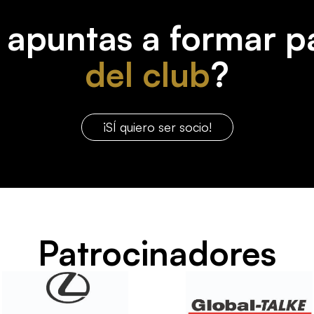
 apuntas a formar p
del club
?
¡SÍ quiero ser socio!
Patrocinadores