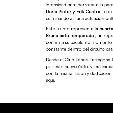
intensidad para derrotar a la pa
Dario Pintor y Erik Castro
, con
culminando así una actuación brill
Este triunfo representa
la cuart
Bruno esta temporada
, un regi
confirma su excelente momento 
constante dentro del circuito cat
Desde el Club Tennis Tarragona f
por este nuevo éxito, y les anim
con la misma ilusión y dedicación
aquí.