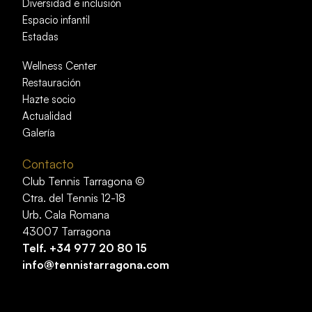
Diversidad e inclusión
Espacio infantil
Estadas
Wellness Center
Restauración
Hazte socio
Actualidad
Galería
Contacto
Club Tennis Tarragona ©
Ctra. del Tennis 12-18
Urb. Cala Romana
43007 Tarragona
Telf.
+34 977 20 80 15
info@tennistarragona.com