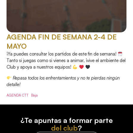
AGENDA FIN DE SEMANA 2-4 DE
MAYO
¡Ya puedes consultar los partidos de este fin de semana!
Tanto si juegas como si vienes a animar, ¡vive el ambiente del
Club y apoya a nuestros equipos!
Repasa todos los enfrentamientos y no te pierdas ningún
detalle!
AGENDA CTT
Baja
¿Te apuntas a formar parte
del club
?