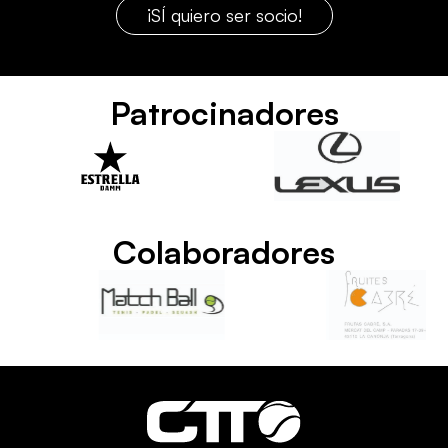
¡SÍ quiero ser socio!
Patrocinadores
Colaboradores