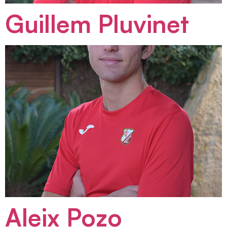
Guillem Pluvinet
Aleix Pozo