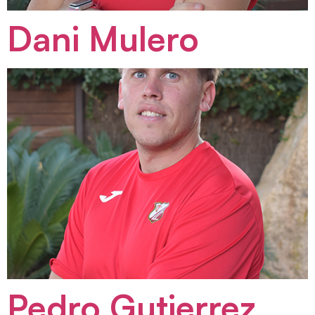
Dani Mulero
Pedro Gutierrez