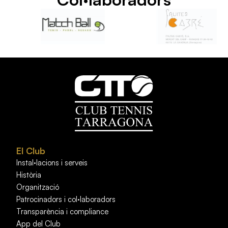
El Club
Instal·lacions i serveis
Història
Organització
Patrocinadors i col·laboradors
Transparència i compliance
App del Club