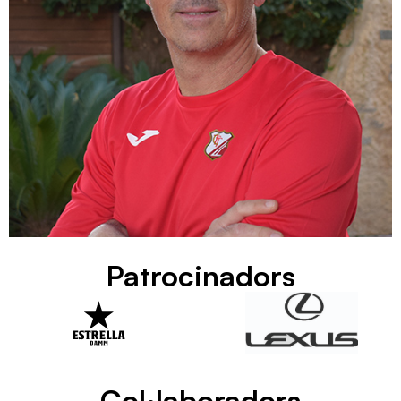
Patrocinadors
Col·laboradors