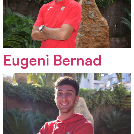
Eugeni Bernad