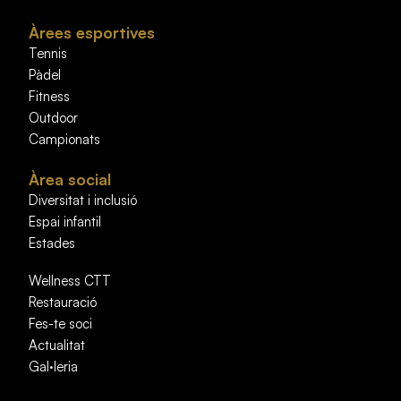
Àrees esportives
Tennis
Pàdel
Fitness
Outdoor
Campionats
Àrea social
Diversitat i inclusió
Espai infantil
Estades
Wellness CTT
Restauració
Fes-te soci
Actualitat
Gal·leria