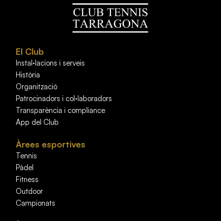
El Club
Instal·lacions i serveis
Història
Organització
Patrocinadors i col·laboradors
Transparència i compliance
App del Club
Àrees esportives
Tennis
Pàdel
Fitness
Outdoor
Campionats