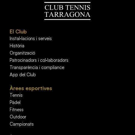
El Club
Instal·lacions i serveis
Història
Organització
Patrocinadors i col·laboradors
Transparència i compliance
App del Club
Àrees esportives
Tennis
Pàdel
Fitness
Outdoor
Campionats