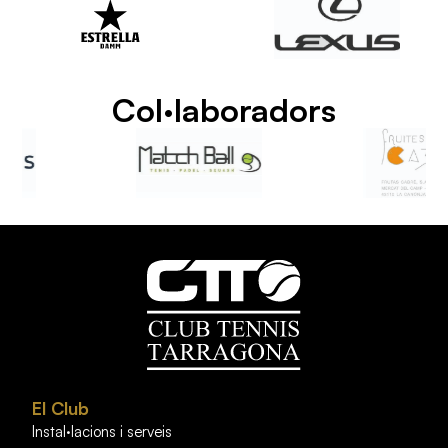
Col·laboradors
El Club
Instal·lacions i serveis