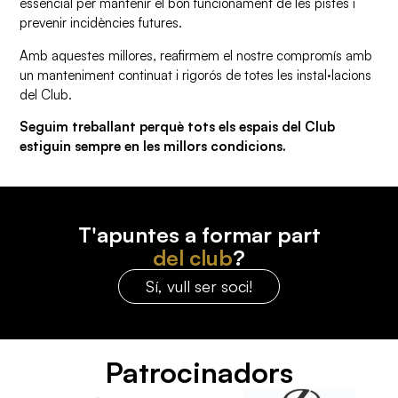
essencial per mantenir el bon funcionament de les pistes i
prevenir incidències futures.
Amb aquestes millores, reafirmem el nostre compromís amb
un manteniment continuat i rigorós de totes les instal·lacions
del Club.
Seguim treballant perquè tots els espais del Club
estiguin sempre en les millors condicions.
T'apuntes a formar part
del club
?
Sí, vull ser soci!
Patrocinadors