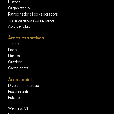
Història
Organització
Patrocinadors i col·laboradors
Transparència i compliance
App del Club
Àrees esportives
Tennis
Pàdel
Fitness
Outdoor
Campionats
Àrea social
Diversitat i inclusió
Espai infantil
Estades
Wellness CTT