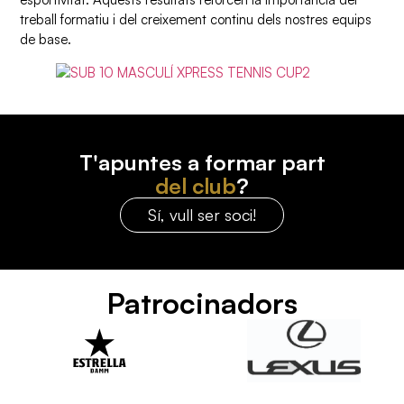
treball formatiu i del creixement continu dels nostres equips
de base.
T'apuntes a formar part
del club
?
Sí, vull ser soci!
Patrocinadors