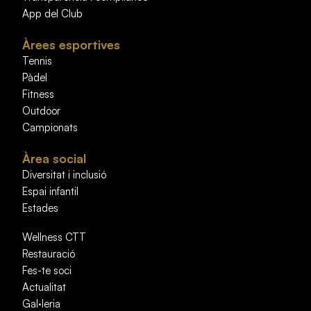
App del Club
Àrees esportives
Tennis
Pàdel
Fitness
Outdoor
Campionats
Àrea social
Diversitat i inclusió
Espai infantil
Estades
Wellness CTT
Restauració
Fes-te soci
Actualitat
Gal·leria