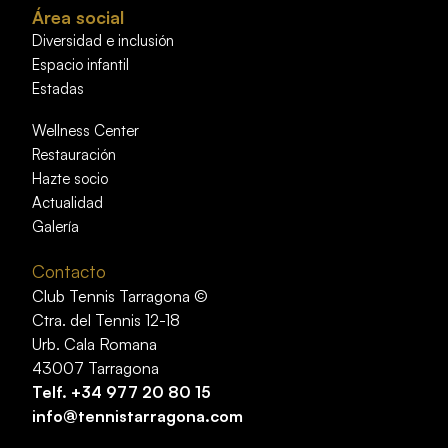
Área social
Diversidad e inclusión
Espacio infantil
Estadas
Wellness Center
Restauración
Hazte socio
Actualidad
Galería
Contacto
Club Tennis Tarragona ©
Ctra. del Tennis 12-18
Urb. Cala Romana
43007 Tarragona
Telf.
+34 977 20 80 15
info@tennistarragona.com