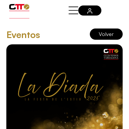
Eventos
Volver