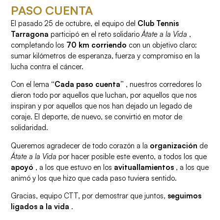
PASO CUENTA
El pasado 25 de octubre, el equipo del
Club Tennis
Tarragona
participó en el reto solidario
Átate a la Vida
,
completando los
70 km corriendo
con un objetivo claro:
sumar kilómetros de esperanza, fuerza y ​​compromiso en la
lucha contra el cáncer.
Con el lema
“Cada paso cuenta”
, nuestros corredores lo
dieron todo por aquellos que luchan, por aquellos que nos
inspiran y por aquellos que nos han dejado un legado de
coraje. El deporte, de nuevo, se convirtió en motor de
solidaridad.
Queremos agradecer de todo corazón a la
organización
de
Átate a la Vida
por hacer posible este evento, a todos los que
apoyó
, a los que estuvo en los
avituallamientos
, a los que
animó y los que hizo que cada paso tuviera sentido.
Gracias, equipo CTT, por demostrar que juntos,
seguimos
ligados a la vida
.