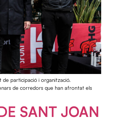
de participació i organització.
tenars de corredors que han afrontat els
 DE SANT JOAN