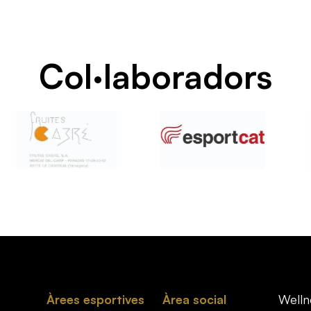
Col·laboradors
Àrees esportives
Àrea social
Welln