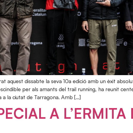
t aquest dissabte la seva 10a edició amb un èxit absolut 
scindible per als amants del trail running, ha reunit cen
a a la ciutat de Tarragona. Amb […]
ECIAL A L’ERMITA