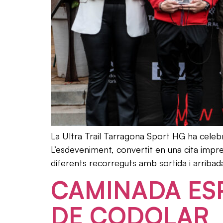
La Ultra Trail Tarragona Sport HG ha celebra
L’esdeveniment, convertit en una cita impre
diferents recorreguts amb sortida i arribad
CAMINADA ESP
DE CODOLAR