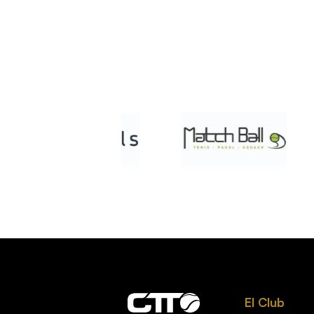
El Club